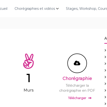
cueil
Chorégraphies et vidéos
Stages, Workshop, Cou
A
1
Chorégraphie
Télécharger la
Murs
chorégraphie en PDF
Télécharger