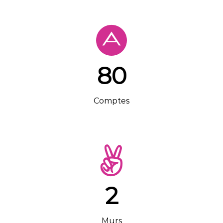
80
Comptes
2
Murs