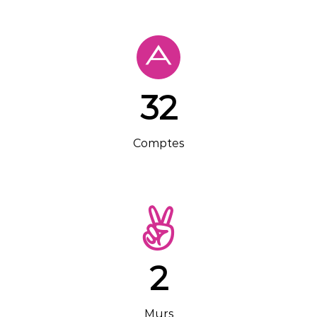
32
Comptes
2
Murs