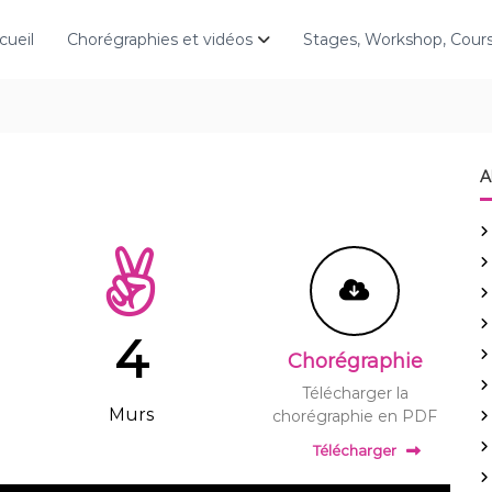
cueil
Chorégraphies et vidéos
Stages, Workshop, Cou
A
4
Chorégraphie
Télécharger la
Murs
chorégraphie en PDF
Télécharger