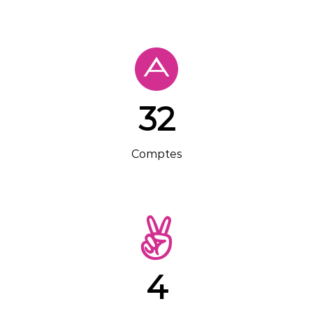
32
Comptes
4