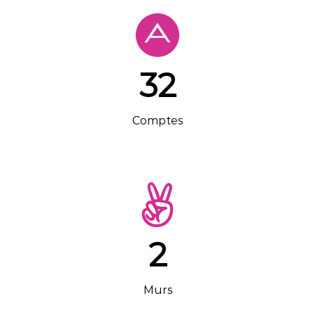
32
Comptes
2
Murs