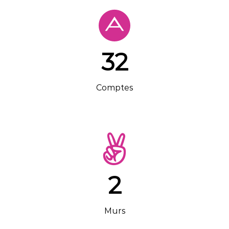
32
Comptes
2
Murs