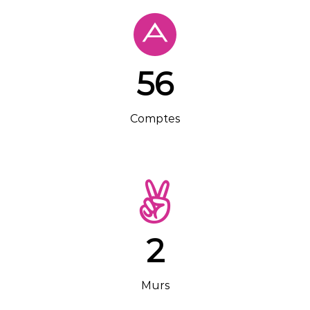
56
Comptes
2
Murs