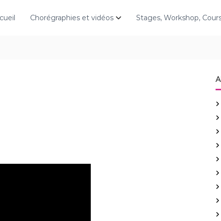
cueil
Chorégraphies et vidéos
Stages, Workshop, Cou
A