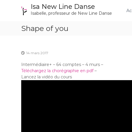
A
Isa New Line Danse
l
Ac
Isabelle, professeur de New Line Danse
l
e
Shape of you
r
a
u
c
o
14 mars 2017
n
t
Intermédiaire+ – 64 comptes – 4 murs –
e
Téléchargez la chorégraphie en pdf
–
n
Lancez la vidéo du cours
u