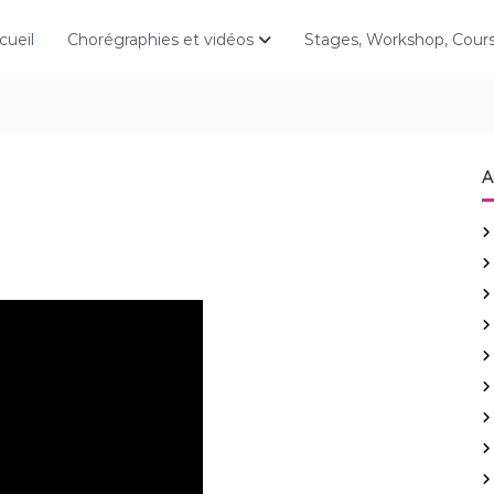
cueil
Chorégraphies et vidéos
Stages, Workshop, Cou
A