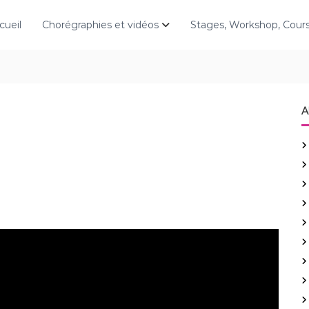
cueil
Chorégraphies et vidéos
Stages, Workshop, Cou
A