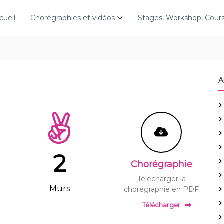
cueil
Chorégraphies et vidéos
Stages, Workshop, Cou
A
2
Chorégraphie
Télécharger la
Murs
chorégraphie en PDF
Télécharger