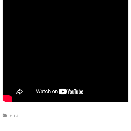
H-I-J