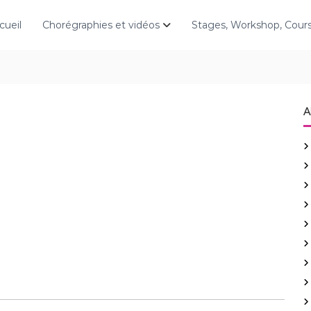
cueil
Chorégraphies et vidéos
Stages, Workshop, Cou
A