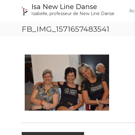
A
Isa New Line Danse
l
Ac
Isabelle, professeur de New Line Danse
l
e
FB_IMG_1571657483541
r
a
u
c
o
n
t
e
n
u