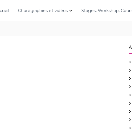
cueil
Chorégraphies et vidéos
Stages, Workshop, Cou
A