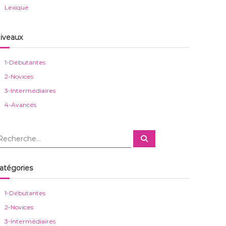
Lexique
iveaux
1-Débutantes
2-Novices
3-Intermédiaires
4-Avancés
R
e
c
h
e
atégories
r
c
h
e
1-Débutantes
r
2-Novices
3-Intermédiaires