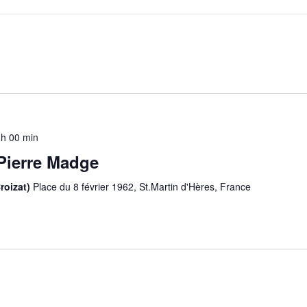
 h 00 min
Pierre Madge
Croizat)
Place du 8 février 1962, St.Martin d'Hères, France